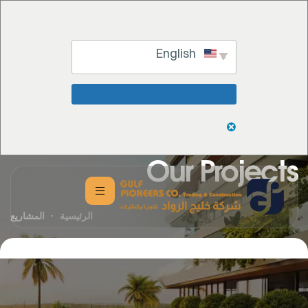
English
تخطي
إلى
Our Projects
المحتوى
الرئيسية
المشاريع