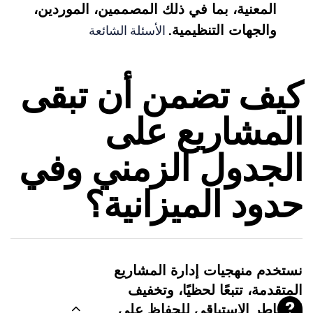
المعنية، بما في ذلك المصممين، الموردين،
والجهات التنظيمية.
الأسئلة الشائعة
كيف تضمن أن تبقى
المشاريع على
الجدول الزمني وفي
حدود الميزانية؟
نستخدم منهجيات إدارة المشاريع
المتقدمة، تتبعًا لحظيًا، وتخفيف
المخاطر الاستباقي للحفاظ على