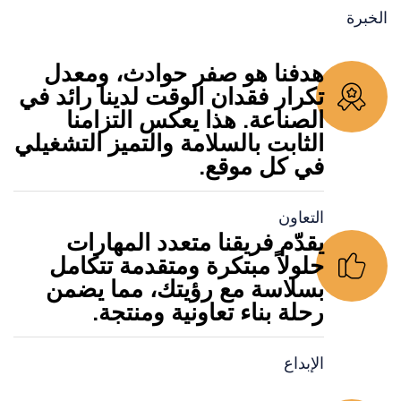
الخبرة
هدفنا هو صفر حوادث، ومعدل
تكرار فقدان الوقت لدينا رائد في
الصناعة. هذا يعكس التزامنا
الثابت بالسلامة والتميز التشغيلي
في كل موقع.
التعاون
يقدّم فريقنا متعدد المهارات
حلولاً مبتكرة ومتقدمة تتكامل
بسلاسة مع رؤيتك، مما يضمن
رحلة بناء تعاونية ومنتجة.
الإبداع