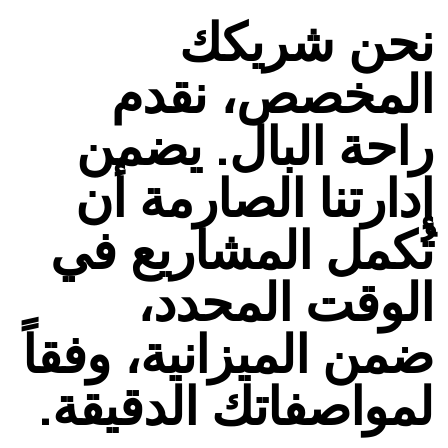
نحن شريكك
المخصص، نقدم
راحة البال. يضمن
إدارتنا الصارمة أن
تُكمل المشاريع في
الوقت المحدد،
ضمن الميزانية، وفقاً
لمواصفاتك الدقيقة.