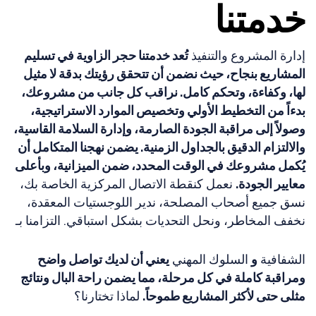
خدمتنا
إدارة المشروع والتنفيذ
تُعد خدمتنا حجر الزاوية في تسليم
المشاريع بنجاح، حيث نضمن أن تتحقق رؤيتك بدقة لا مثيل
لها، وكفاءة، وتحكم كامل. نراقب كل جانب من مشروعك،
بدءاً من التخطيط الأولي وتخصيص الموارد الاستراتيجية،
وصولاً إلى مراقبة الجودة الصارمة، وإدارة السلامة القاسية،
والالتزام الدقيق بالجداول الزمنية. يضمن نهجنا المتكامل أن
يُكمل مشروعك في الوقت المحدد، ضمن الميزانية، وبأعلى
معايير الجودة.
نعمل كنقطة الاتصال المركزية الخاصة بك،
نسق جميع أصحاب المصلحة، ندير اللوجستيات المعقدة،
نخفف المخاطر، ونحل التحديات بشكل استباقي. التزامنا بـ
الشفافية
و
السلوك المهني
يعني أن لديك تواصل واضح
ومراقبة كاملة في كل مرحلة، مما يضمن راحة البال ونتائج
مثلى حتى لأكثر المشاريع طموحاً.
لماذا تختارنا؟