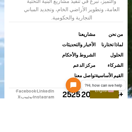
والتميز، نبرع في تنفيذ مشاريع البنية التحتية
العامة، وتطوير الأراضي الخام، وتجديد المباني
التجارية والحكومية.
من نحن
مشاريعنا
لماذا تختارنا
الأخبار والتحديثات
الحلول
الشروط والأحكام
الشركاء
مركز الدعم
القيم الأساسية
تواصل معنا
Hi, how can we help?
English
Facebook
LinkedIn
+966 55 209 2525
Instagram
يوتيوب
X
info@gpksa.com