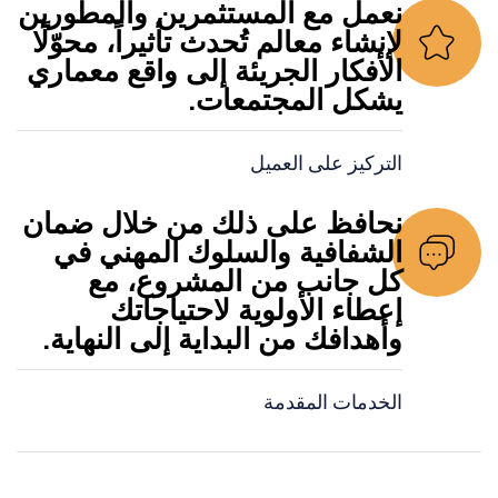
نعمل مع المستثمرين والمطورين
لإنشاء معالم تُحدث تأثيراً، محوّلًا
الأفكار الجريئة إلى واقع معماري
يشكل المجتمعات.
التركيز على العميل
نحافظ على ذلك من خلال ضمان
الشفافية والسلوك المهني في
كل جانب من المشروع، مع
إعطاء الأولوية لاحتياجاتك
وأهدافك من البداية إلى النهاية.
الخدمات المقدمة