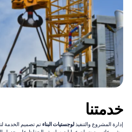
خدمتنا
إدارة المشروع والتنفيذ
لوجستيات البناء
تم تصميم الخدمة لت
مشروعك، مع ضمان عمليات سلسة والحفاظ على جدول البنا