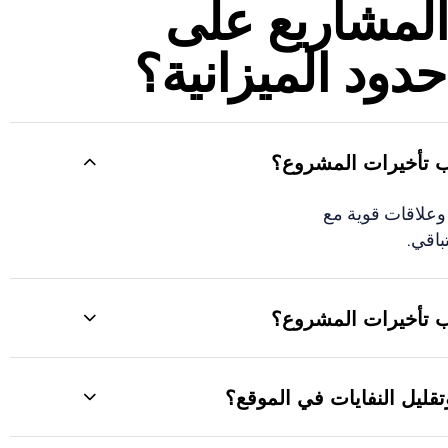
لمشاريع على
دود الميزانية؟
ب تأخيرات المشروع؟
وعلاقات قوية مع
باقي.
ب تأخيرات المشروع؟
تقليل النفايات في الموقع؟