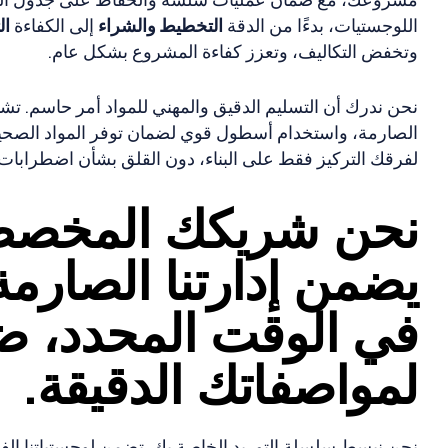
اللوجستيات، بدءًا من الدقة
التخطيط والشراء
إلى الكفاءة
ال
وتخفض التكاليف، وتعزز كفاءة المشروع بشكل عام.
نحن ندرك أن التسليم الدقيق والمهني للمواد أمر حاسم. تشم
الصارمة، واستخدام أسطول قوي لضمان توفر المواد الصحيحة ب
لفرقك التركيز فقط على البناء، دون القلق بشأن اضطرابات 
نحن شريكك المخصص، 
يضمن إدارتنا الصارمة
في الوقت المحدد، ضمن
لمواصفاتك الدقيقة.
نحن نبسط سلسلة التوريد الخاصة بك. تضمن لوجستياتنا الفع