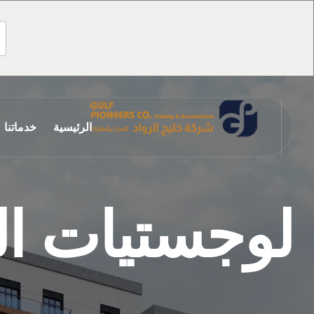
تخطي
إلى
المحتوى
الرئيسية
خدماتنا
لوجستيات الب