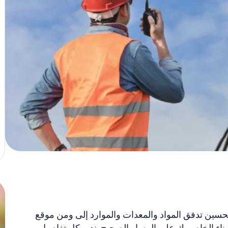
حسين تدفق المواد والمعدات والموارد إلى ومن موقع
ء الخاص بك على المسار الصحيح. ندير كل تفاصيل