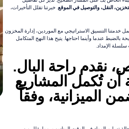
تخزين، النقل، والتوصيل في الموقع
. خبرتنا تقلل التأخيرات،
ل خدمتنا التنسيق الاستراتيجي مع الموردين، إدارة المخزون
الضبط عندما وأينما احتاجها. يتيح هذا النهج المتكامل
سلسلة الإمداد.
نقدم راحة البال.
 أن تُكمل المشاريع
 الميزانية، وفقاً
الة تسليم المواد في الوقت المناسب، مما يقلل من