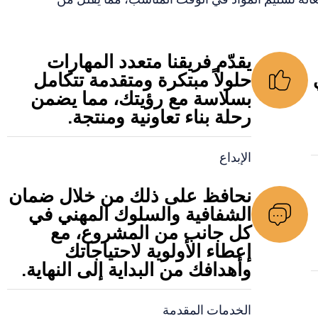
يقدّم فريقنا متعدد المهارات
حلولاً مبتكرة ومتقدمة تتكامل
بسلاسة مع رؤيتك، مما يضمن
رحلة بناء تعاونية ومنتجة.
الإبداع
نحافظ على ذلك من خلال ضمان
الشفافية والسلوك المهني في
كل جانب من المشروع، مع
إعطاء الأولوية لاحتياجاتك
وأهدافك من البداية إلى النهاية.
الخدمات المقدمة